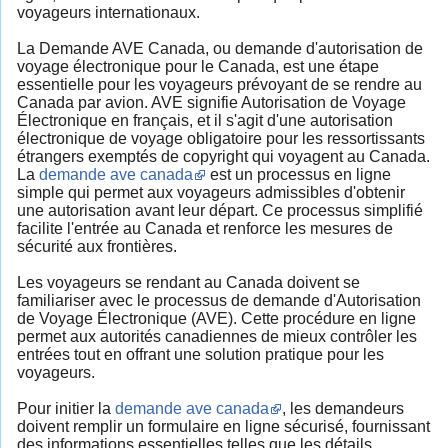
voyageurs internationaux.
La Demande AVE Canada, ou demande d'autorisation de
voyage électronique pour le Canada, est une étape
essentielle pour les voyageurs prévoyant de se rendre au
Canada par avion. AVE signifie Autorisation de Voyage
Électronique en français, et il s'agit d'une autorisation
électronique de voyage obligatoire pour les ressortissants
étrangers exemptés de copyright qui voyagent au Canada.
La
demande ave canada
est un processus en ligne
simple qui permet aux voyageurs admissibles d'obtenir
une autorisation avant leur départ. Ce processus simplifié
facilite l'entrée au Canada et renforce les mesures de
sécurité aux frontières.
Les voyageurs se rendant au Canada doivent se
familiariser avec le processus de demande d'Autorisation
de Voyage Électronique (AVE). Cette procédure en ligne
permet aux autorités canadiennes de mieux contrôler les
entrées tout en offrant une solution pratique pour les
voyageurs.
Pour initier la
demande ave canada
, les demandeurs
doivent remplir un formulaire en ligne sécurisé, fournissant
des informations essentielles telles que les détails