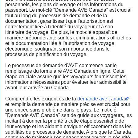
personnels, les plans de voyage et les informations du
passeport. Le mot-clé "Demande AVE Canada" est crucial
tout au long du processus de demande et de la
documentation, garantissant que l'autorisation est
correctement liée à l'identité du voyageur et à son
itinéraire de voyage. De plus, le mot-clé apparaît de
manière prépondérante sur les communications officielles
et la documentation liée à l'autorisation de voyage
électronique, soulignant son importance dans le
processus de planification du voyage.
Le processus de demande d'AVE commence par le
remplissage du formulaire AVE Canada en ligne. Cette
étape cruciale assure que les voyageurs fournissent les
informations nécessaires pour évaluer leur admissibilité
avant leur arrivée au Canada.
Comprendre les exigences de la
demande ave canada
et remplir la demande de manière précise est crucial pour
une entrée sans problème dans le pays. Le mot-clé
"Demande AVE Canada" sert de guide aux voyageurs, les
incitant à donner la priorité à cette étape essentielle de
leur voyage et les aidant à naviguer efficacement dans les
subtilités du processus de demande. Alors que le Canada
continue de maintenir son engagement envers la sécurité