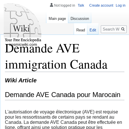
Not logged in
Talk
Create account
Log in
Main page
Discussion
Search
Read
Edit
Demande AVE
cosmicwiki.com
immigration Canada
Wiki Article
Demande AVE Canada pour Marocain
L'autorisation de voyage électronique (AVE) est requise
pour les ressortissants de certains pays se rendant au
Canada. La demande AVE Canada peut être effectuée en
ligne, offrant ainsi une solution pratique pour les