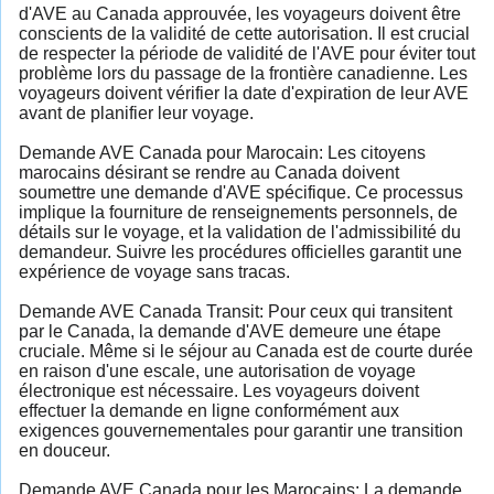
d'AVE au Canada approuvée, les voyageurs doivent être
conscients de la validité de cette autorisation. Il est crucial
de respecter la période de validité de l'AVE pour éviter tout
problème lors du passage de la frontière canadienne. Les
voyageurs doivent vérifier la date d'expiration de leur AVE
avant de planifier leur voyage.
Demande AVE Canada pour Marocain: Les citoyens
marocains désirant se rendre au Canada doivent
soumettre une demande d'AVE spécifique. Ce processus
implique la fourniture de renseignements personnels, de
détails sur le voyage, et la validation de l'admissibilité du
demandeur. Suivre les procédures officielles garantit une
expérience de voyage sans tracas.
Demande AVE Canada Transit: Pour ceux qui transitent
par le Canada, la demande d'AVE demeure une étape
cruciale. Même si le séjour au Canada est de courte durée
en raison d'une escale, une autorisation de voyage
électronique est nécessaire. Les voyageurs doivent
effectuer la demande en ligne conformément aux
exigences gouvernementales pour garantir une transition
en douceur.
Demande AVE Canada pour les Marocains: La demande