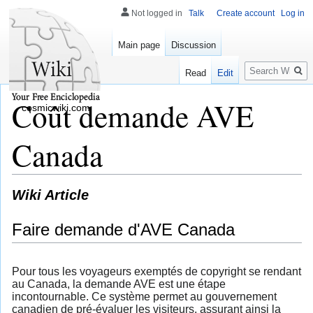
Not logged in
Talk
Create account
Log in
Main page
Discussion
Search
Read
Edit
Coût demande AVE
cosmicwiki.com
Canada
Wiki Article
Faire demande d'AVE Canada
Pour tous les voyageurs exemptés de copyright se rendant
au Canada, la demande AVE est une étape
incontournable. Ce système permet au gouvernement
canadien de pré-évaluer les visiteurs, assurant ainsi la