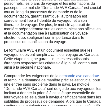
personnels, les plans de voyage et les informations du
passeport. Le mot-clé "Demande AVE Canada" est crucial
tout au long du processus de demande et de la
documentation, garantissant que l'autorisation est
correctement liée à l'identité du voyageur et à son
itinéraire de voyage. De plus, le mot-clé apparaît de
manière prépondérante sur les communications officielles
et la documentation liée à l'autorisation de voyage
électronique, soulignant son importance dans le
processus de planification du voyage.
Le formulaire AVE est un document essentiel que les
voyageurs doivent remplir avant leur voyage au Canada.
Cette étape en ligne garantit que les ressortissants
étrangers respectent les critères d'éligibilité, contribuant
ainsi à la sécurité nationale.
Comprendre les exigences de la
demande ave canada
et remplir la demande de manière précise est crucial pour
une entrée sans problème dans le pays. Le mot-clé
"Demande AVE Canada" sert de guide aux voyageurs, les
incitant à donner la priorité à cette étape essentielle de
leur voyage et les aidant à naviguer efficacement dans les
subtilités du processus de demande. Alors que le Canada
continue de maintenir son engagement envers la sécurité