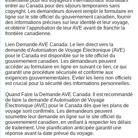
essentielle pour les voyageurs internationaux souhaitant
entrer au Canada pour des séjours temporaires sans
copyright. Les demandeurs doivent remplir le formulaire en
ligne sur le site officiel du gouvernement canadien, fournir
des informations précises sur leur identité et leur voyage,
et obtenir l'approbation de leur AVE avant de franchir la
frontière canadienne.
Lien Demande AVE Canada: Le lien direct vers la
demande d'Autorisation de Voyage Électronique (AVE)
pour le Canada est disponible sur le site officiel du
gouvernement canadien. Les demandeurs peuvent
accéder au formulaire en ligne en suivant ce lien, ce qui
garantit une procédure sécurisée et conforme aux
exigences gouvernementales. Éviter les liens non officiels
est crucial pour la sécurité des informations personnelles.
Quand Faire la Demande AVE Canada: Il est recommandé
de faire la demande d'Autorisation de Voyage
Électronique (AVE) pour le Canada dès que les plans de
voyage sont confirmés. Les demandeurs peuvent
soumettre leur demande en ligne sur le site officiel du
gouvernement canadien, en veillant à respecter les délais
de traitement. Une planification anticipée garantit une
réponse avant la date prévue du voyage.