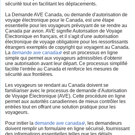
sécurité tout en facilitant les déplacements.
La Demande AVE Canada, ou demande d'autorisation de
voyage électronique pour le Canada, est une étape
essentielle pour les voyageurs prévoyant de se rendre au
Canada par avion. AVE signifie Autorisation de Voyage
Électronique en français, et il s'agit d'une autorisation
électronique de voyage obligatoire pour les ressortissants
étrangers exemptés de copyright qui voyagent au Canada.
La
demande ave canada
est un processus en ligne
simple qui permet aux voyageurs admissibles d'obtenir
une autorisation avant leur départ. Ce processus simplifié
facilite l'entrée au Canada et renforce les mesures de
sécurité aux frontières.
Les voyageurs se rendant au Canada doivent se
familiariser avec le processus de demande d'Autorisation
de Voyage Électronique (AVE). Cette procédure en ligne
permet aux autorités canadiennes de mieux contrôler les
entrées tout en offrant une solution pratique pour les
voyageurs.
Pour initier la
demande ave canada
, les demandeurs
doivent remplir un formulaire en ligne sécurisé, fournissant
des informations essentielles telles que les détails