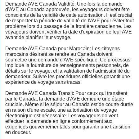
Demande AVE Canada Validité: Une fois la demande
d'AVE au Canada approuvée, les voyageurs doivent être
conscients de la validité de cette autorisation. Il est crucial
de respecter la période de validité de l'AVE pour éviter tout
problème lors du passage de la frontière canadienne. Les
voyageurs doivent vérifier la date d'expiration de leur AVE
avant de planifier leur voyage.
Demande AVE Canada pour Marocain: Les citoyens
marocains désirant se rendre au Canada doivent
soumettre une demande d'AVE spécifique. Ce processus
implique la fourniture de renseignements personnels, de
détails sur le voyage, et la validation de l'admissibilité du
demandeur. Suivre les procédures officielles garantit une
expérience de voyage sans tracas.
Demande AVE Canada Transit: Pour ceux qui transitent
par le Canada, la demande d'AVE demeure une étape
cruciale. Même si le séjour au Canada est de courte durée
en raison d'une escale, une autorisation de voyage
électronique est nécessaire. Les voyageurs doivent
effectuer la demande en ligne conformément aux
exigences gouvernementales pour garantir une transition
en douceur.